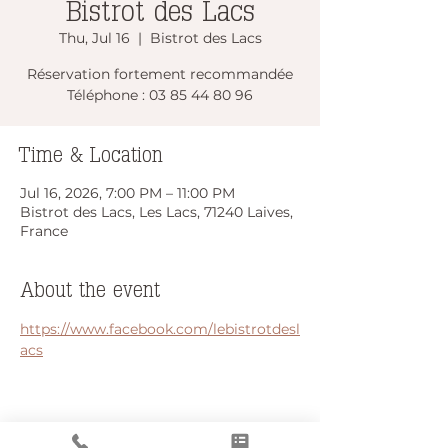
Bistrot des Lacs
Thu, Jul 16
  |  
Bistrot des Lacs
Réservation fortement recommandée
Téléphone : 03 85 44 80 96
Time & Location
Jul 16, 2026, 7:00 PM – 11:00 PM
Bistrot des Lacs, Les Lacs, 71240 Laives,
France
About the event
https://www.facebook.com/lebistrotdesl
acs